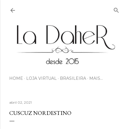
Pular para o conteúdo principal
HOME
LOJA VIRTUAL
BRASILEIRA
MAIS…
abril 02, 2021
CUSCUZ NORDESTINO