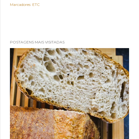
Marcadores:
ETC
POSTAGENS MAIS VISITADAS