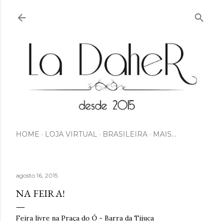
Pular para o conteúdo principal
HOME
LOJA VIRTUAL
BRASILEIRA
MAIS…
agosto 16, 2015
NA FEIRA!
Feira livre na Praça do Ó - Barra da Tijuca