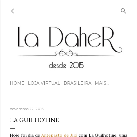
Pular para o conteúdo principal
HOME
LOJA VIRTUAL
BRASILEIRA
MAIS…
novembro 22, 2015
LA GUILHOTINE
Hoje foi dia de
Antepasto de Jiló
com La Guilhotine, uma