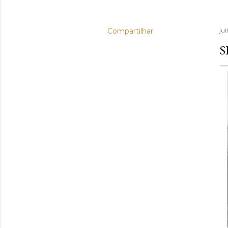
Compartilhar
ju
S