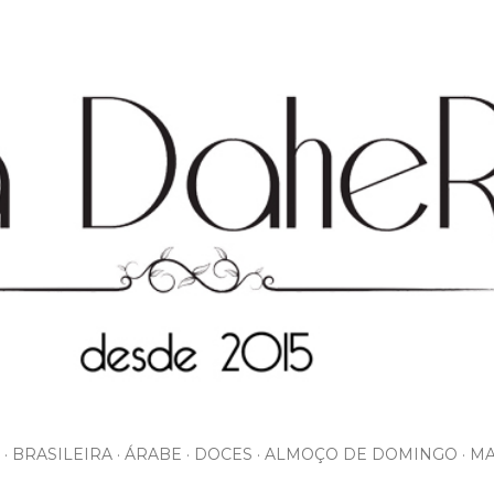
Pular para o conteúdo principal
BRASILEIRA
ÁRABE
DOCES
ALMOÇO DE DOMINGO
MA