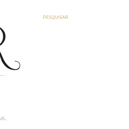
PESQUISAR
IS…