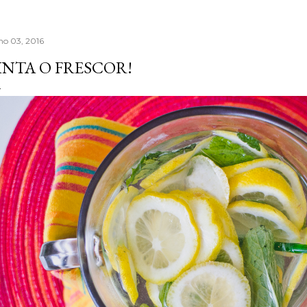
lho 03, 2016
INTA O FRESCOR!