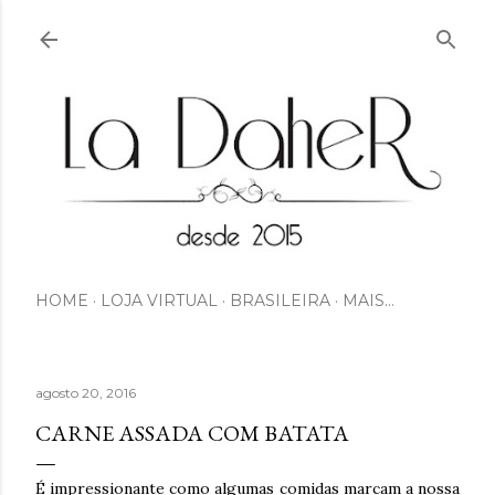
Pular para o conteúdo principal
HOME
LOJA VIRTUAL
BRASILEIRA
MAIS…
agosto 20, 2016
CARNE ASSADA COM BATATA
É impressionante como algumas comidas marcam a nossa