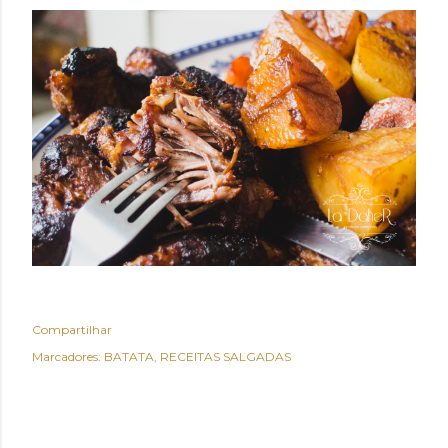
Compartilhar
Marcadores:
BATATA
RECEITAS SALGADAS