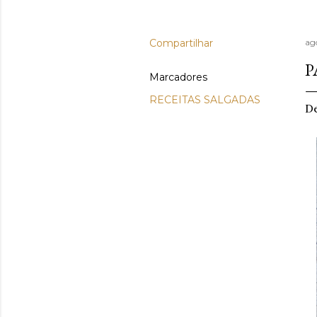
Compartilhar
ag
P
Marcadores
RECEITAS SALGADAS
De