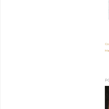
Co
Ma
P