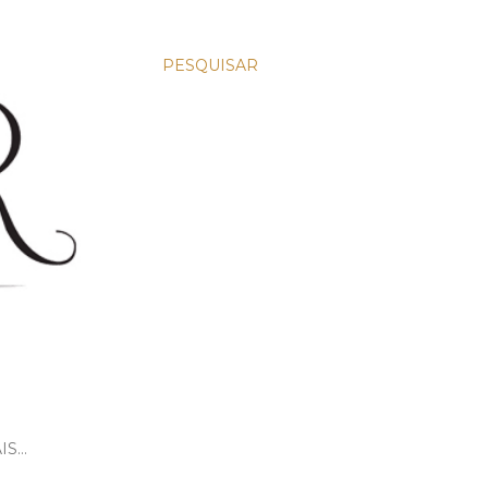
PESQUISAR
IS…