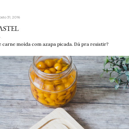
osto 31, 2016
ASTEL
 carne moída com azapa picada. Dá pra resistir?