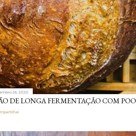
tembro 26, 2020
ÃO DE LONGA FERMENTAÇÃO COM POO
mpartilhar