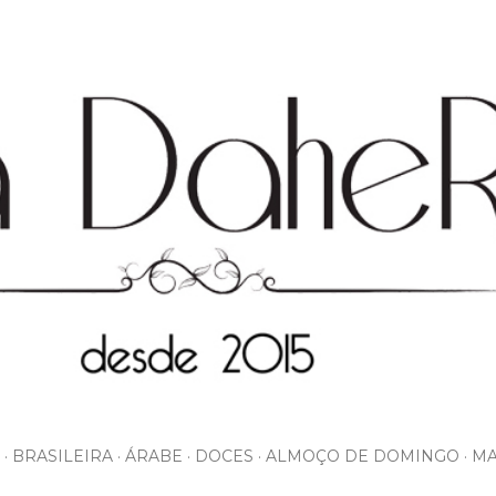
Pular para o conteúdo principal
BRASILEIRA
ÁRABE
DOCES
ALMOÇO DE DOMINGO
MA