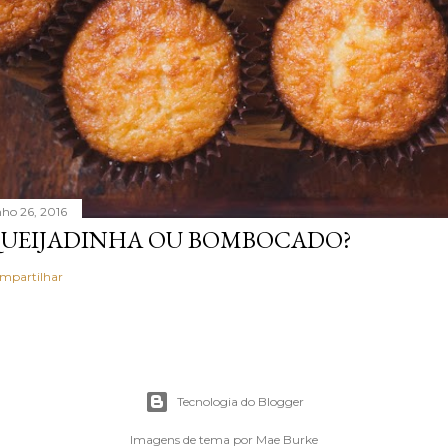
nho 26, 2016
UEIJADINHA OU BOMBOCADO?
mpartilhar
Tecnologia do Blogger
Imagens de tema por
Mae Burke