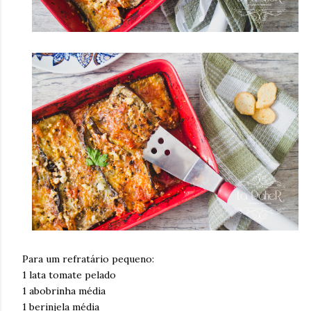
Para um refratário pequeno:
1 lata tomate pelado
1 abobrinha média
1 berinjela média