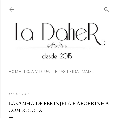
Pular para o conteúdo principal
HOME
LOJA VIRTUAL
BRASILEIRA
MAIS…
abril 02, 2017
LASANHA DE BERINJELA E ABOBRINHA
COM RICOTA