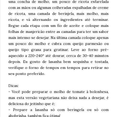
uma concha de molho, um pouco de ricota esfarelada
com as mãos ou algumas colheradas espalhadas de creme
de ricota, uma camada de berinjela, mais molho, mais
ricota, e vá alternando os ingredientes até terminar.
Regue cada etapa com um fio de azeite e coloque mais
folhas de manjericão entre as camadas para ter um sabor
mais intenso se desejar. Na última camada coloque apenas
um pouco do molho e cubra com queijo parmesão ou
queijo tipo grana para gratinar. Leve ao forno pré-
aquecido a 220-240º até dourar, cerca de 30-40 minutos
depois. Eu gosto de lasanha bem sequinha e tostada,
verifique o forno de tempos em tempos para retirar no
seu ponto preferido.
Dicas:
- Você pode preparar o molho de tomate à bolonhesa,
mas esta versão vegetariana não deixa nada a desejar, é
deliciosa do jeitinho que é;
- Prepare a lasanha só com beringela ou só com
abobrinha, também fica ótima!