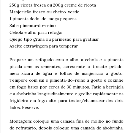
250g ricota fresca ou 200g creme de ricota
Manjericão fresco ou cheiro-verde
1 pimenta dedo-de-moça pequena
Sal e pimenta-do-reino
Cebola e alho para refogar
Queijo tipo grana ou parmesão para gratinar
Azeite extravirgem para temperar
Prepare um refogado com o alho, a cebola e a pimenta
picada sem as sementes, acrescente o tomate pelado,
meia xícara de água e folhas de manjericão a gosto.
Tempere com sal e pimenta-do-reino a gosto e cozinhe
em fogo baixo por cerca de 30 minutos. Fatie a berinjela
e a abobrinha longitudinalmente e grelhe rapidamente na
frigideira em fogo alto para tostar/chamuscar dos dois
lados. Reserve.
Montagem: coloque uma camada fina de molho no fundo
do refratário, depois coloque uma camada de abobrinha,