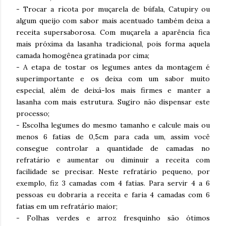
- Trocar a ricota por muçarela de búfala, Catupiry ou
algum queijo com sabor mais acentuado também deixa a
receita supersaborosa. Com muçarela a aparência fica
mais próxima da lasanha tradicional, pois forma aquela
camada homogênea gratinada por cima;
- A etapa de tostar os legumes antes da montagem é
superimportante e os deixa com um sabor muito
especial, além de deixá-los mais firmes e manter a
lasanha com mais estrutura. Sugiro não dispensar este
processo;
- Escolha legumes do mesmo tamanho e calcule mais ou
menos 6 fatias de 0,5cm para cada um, assim você
consegue controlar a quantidade de camadas no
refratário e aumentar ou diminuir a receita com
facilidade se precisar. Neste refratário pequeno, por
exemplo, fiz 3 camadas com 4 fatias. Para servir 4 a 6
pessoas eu dobraria a receita e faria 4 camadas com 6
fatias em um refratário maior;
- Folhas verdes e arroz fresquinho são ótimos