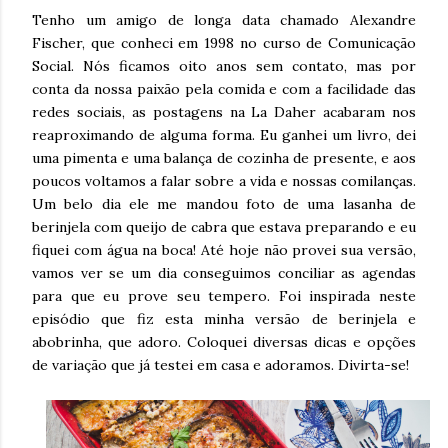
Tenho um amigo de longa data chamado Alexandre
Fischer, que conheci em 1998 no curso de Comunicação
Social. Nós ficamos oito anos sem contato, mas por
conta da nossa paixão pela comida e com a facilidade das
redes sociais, as postagens na La Daher acabaram nos
reaproximando de alguma forma. Eu ganhei um livro, dei
uma pimenta e uma balança de cozinha de presente, e aos
poucos voltamos a falar sobre a vida e nossas comilanças.
Um belo dia ele me mandou foto de uma lasanha de
berinjela com queijo de cabra que estava preparando e eu
fiquei com água na boca! Até hoje não provei sua versão,
vamos ver se um dia conseguimos conciliar as agendas
para que eu prove seu tempero. Foi inspirada neste
episódio que fiz esta minha versão de berinjela e
abobrinha, que adoro. Coloquei diversas dicas e opções
de variação que já testei em casa e adoramos. Divirta-se!