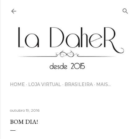
Pular para o conteúdo principal
HOME
LOJA VIRTUAL
BRASILEIRA
MAIS…
outubro 19, 2016
BOM DIA!