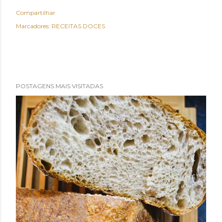
Compartilhar
Marcadores:
RECEITAS DOCES
POSTAGENS MAIS VISITADAS