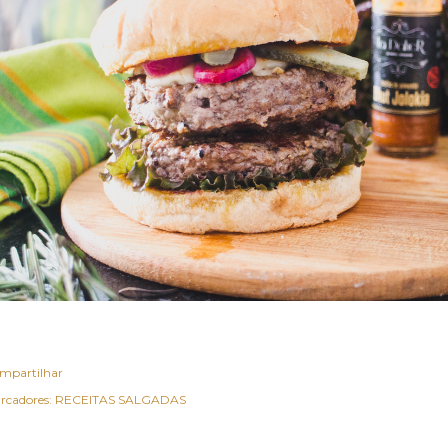
mpartilhar
rcadores:
RECEITAS SALGADAS