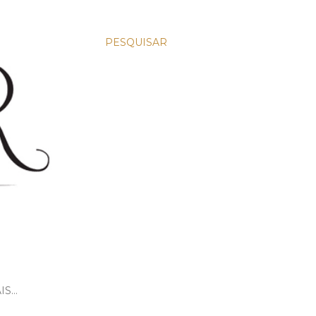
PESQUISAR
IS…