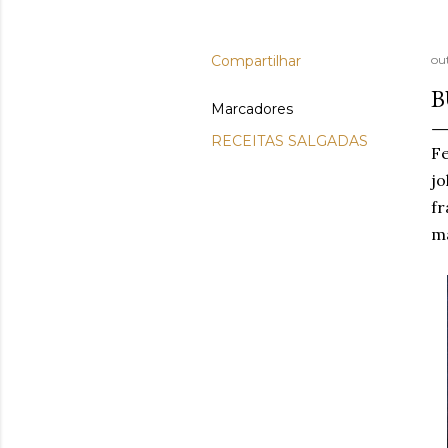
Compartilhar
ou
B
Marcadores
RECEITAS SALGADAS
Fe
jo
fr
ma