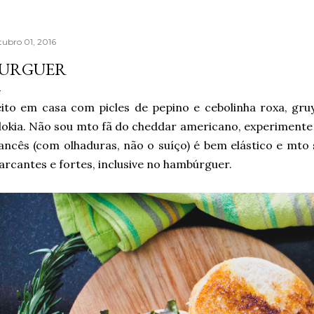
tubro 01, 2016
URGUER
ito em casa com picles de pepino e cebolinha roxa, gr
lokia. Não sou mto fã do cheddar americano, experimente 
ancês (com olhaduras, não o suíço) é bem elástico e mto
rcantes e fortes, inclusive no hambúrguer.