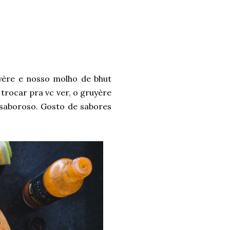
uyère e nosso molho de bhut
trocar pra vc ver, o gruyère
 saboroso. Gosto de sabores