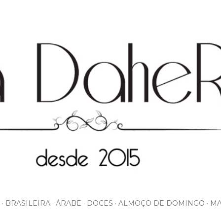
Pular para o conteúdo principal
BRASILEIRA
ÁRABE
DOCES
ALMOÇO DE DOMINGO
MA