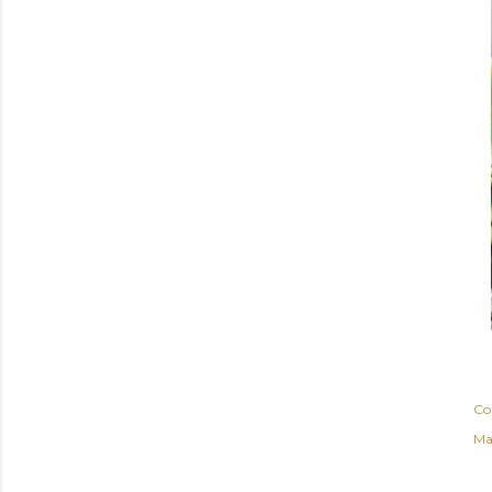
Co
Ma