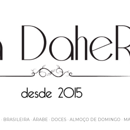
Pular para o conteúdo principal
BRASILEIRA
ÁRABE
DOCES
ALMOÇO DE DOMINGO
MA