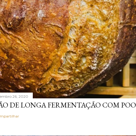
tembro 26, 2020
ÃO DE LONGA FERMENTAÇÃO COM POO
mpartilhar