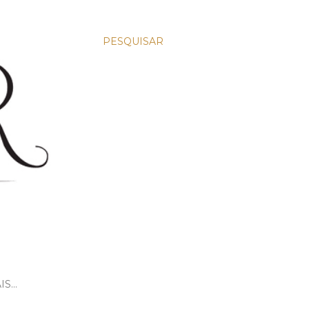
PESQUISAR
IS…