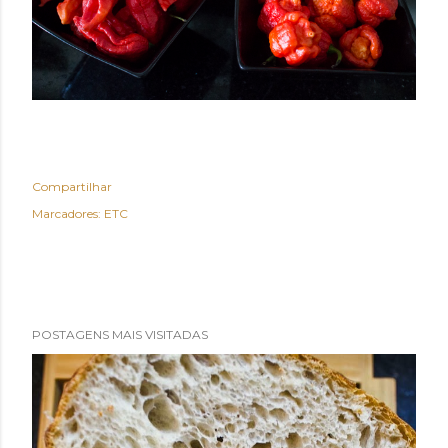
Compartilhar
Marcadores:
ETC
POSTAGENS MAIS VISITADAS