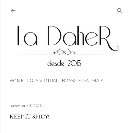
Pular para o conteúdo principal
HOME
LOJA VIRTUAL
BRASILEIRA
MAIS…
novembro 13, 2016
KEEP IT SPICY!