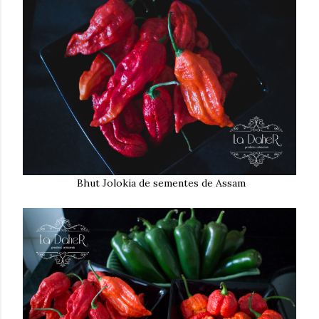
Bhut Jolokia de sementes de Assam