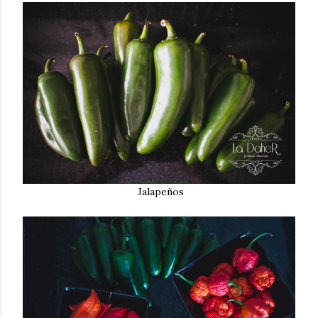
Jalapeños