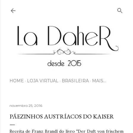
Pular para o conteúdo principal
HOME
LOJA VIRTUAL
BRASILEIRA
MAIS…
novembro 25, 2016
PÃEZINHOS AUSTRÍACOS DO KAISER
Receita de Franz Brandl do livro "Der Duft von frischem