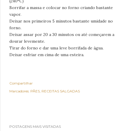
(240°C)
Borrifar a massa e colocar no forno criando bastante
vapor.
Deixar nos primeiros 5 minutos bastante umidade no
forno.
Deixar assar por 20 a 30 minutos ou até começarem a
dourar levemente.
Tirar do forno e dar uma leve borrifada de água.
Deixar esfriar em cima de uma esteira.
Compartilhar
Marcadores:
PÃES
RECEITAS SALGADAS
POSTAGENS MAIS VISITADAS