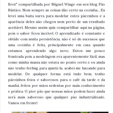
Brot" compartilhada por Miguel Winge em seu blog Pão
Rústico. Nem sempre as coisas dão certo na cozinha... Eu
levei uma baita surra para modelar estes pãezinhos e a
aparência deles não chegou nem perto de um resultado
aceitável. Mesmo assim quis compartilhar aqui na página,
pois o sabor ficou incrível. O aprendizado é constante e
obtido com muita persistência, não é só de sucessos que
uma co
zinha é feita, principalmente em casa quando
estamos aprendendo algo novo. Estou um pouco
frustrada pois a modelagem era aparentemente fácil, mas
como minha massa não estava no ponto certo e eu ainda
não tenho feeling para ajustá-la, acabei me lascando para
modelar. De qualquer forma está tudo bem, tenho
pãezinhos feios e saborosos para o café da tarde e da
manhã, feitos por mãos sedentas por mais conhecimento
e prática. O pior pão que nossas mãos podem fazer ainda
será mais saboroso que qualquer pão industrializado.
Vamos em frente!