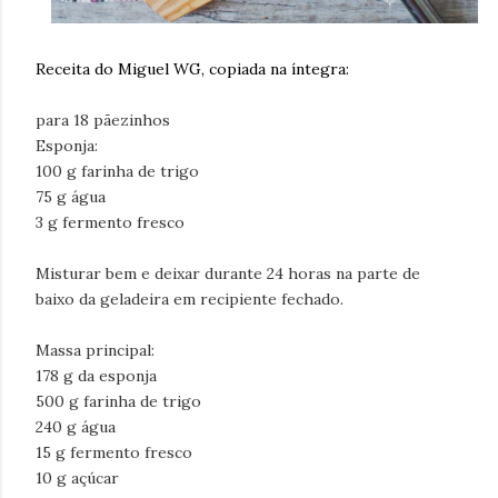
Receita do Miguel WG, copiada na íntegra:
para 18 pãezinhos
Esponja:
100 g farinha de trigo
75 g água
3 g fermento fresco
Misturar bem e deixar durante 24 horas na parte de
baixo da geladeira em recipiente fechado.
Massa principal:
178 g da esponja
500 g farinha de trigo
240 g água
15 g fermento fresco
10 g açúcar