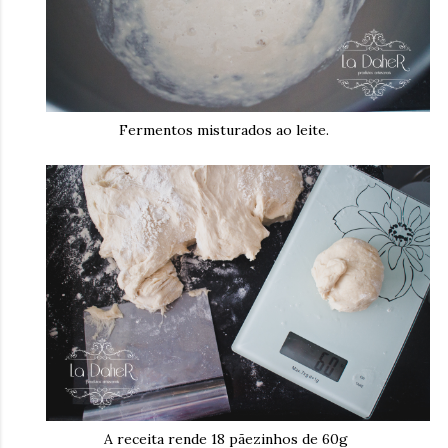
Fermentos misturados ao leite.
A receita rende 18 pãezinhos de 60g