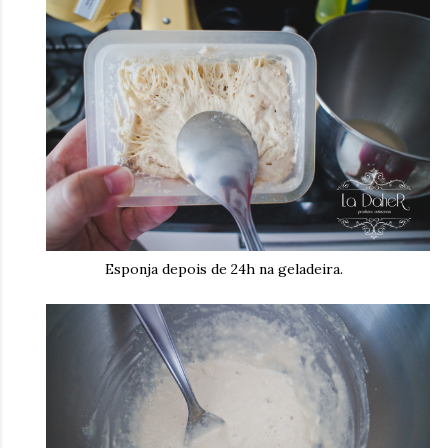
Esponja depois de 24h na geladeira.