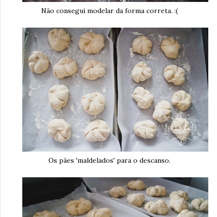
Não consegui modelar da forma correta. :(
Os pães 'maldelados' para o descanso.