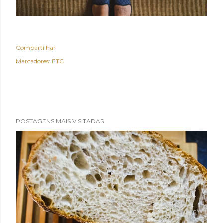
Compartilhar
Marcadores:
ETC
POSTAGENS MAIS VISITADAS