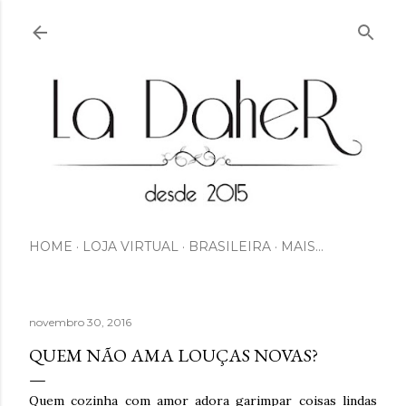
Pular para o conteúdo principal
HOME
LOJA VIRTUAL
BRASILEIRA
MAIS…
novembro 30, 2016
QUEM NÃO AMA LOUÇAS NOVAS?
Quem cozinha com amor adora garimpar coisas lindas