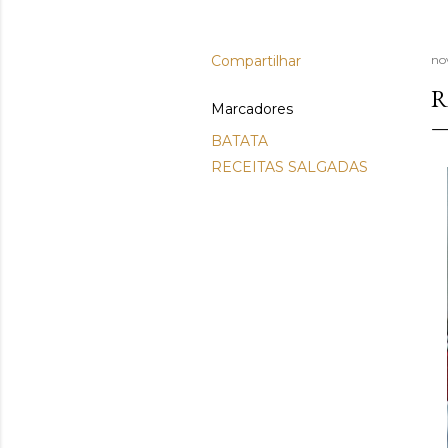
Compartilhar
no
R
Marcadores
BATATA
RECEITAS SALGADAS