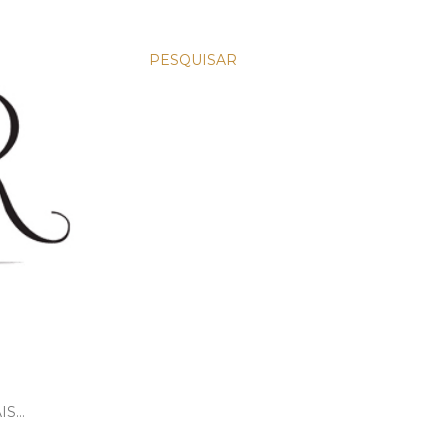
PESQUISAR
IS…