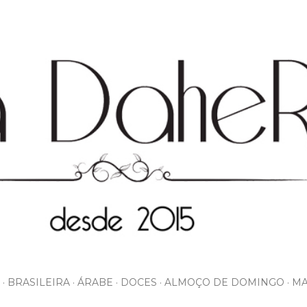
Pular para o conteúdo principal
BRASILEIRA
ÁRABE
DOCES
ALMOÇO DE DOMINGO
MA