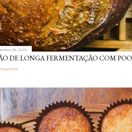
tembro 26, 2020
ÃO DE LONGA FERMENTAÇÃO COM POO
mpartilhar