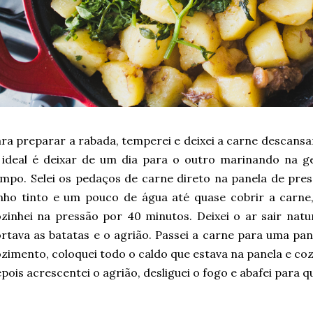
ra preparar a rabada, temperei e deixei a carne descans
 ideal é deixar de um dia para o outro marinando na g
mpo. Selei os pedaços de carne direto na panela de pres
nho tinto e um pouco de água até quase cobrir a carne
zinhei na pressão por 40 minutos. Deixei o ar sair nat
rtava as batatas e o agrião. Passei a carne para uma pane
zimento, coloquei todo o caldo que estava na panela e coz
pois acrescentei o agrião, desliguei o fogo e abafei para q