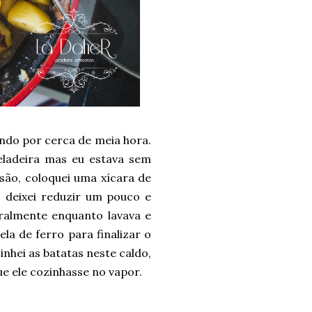
ando por cerca de meia hora.
eladeira mas eu estava sem
são, coloquei uma xícara de
, deixei reduzir um pouco e
uralmente enquanto lavava e
la de ferro para finalizar o
inhei as batatas neste caldo,
ue ele cozinhasse no vapor.