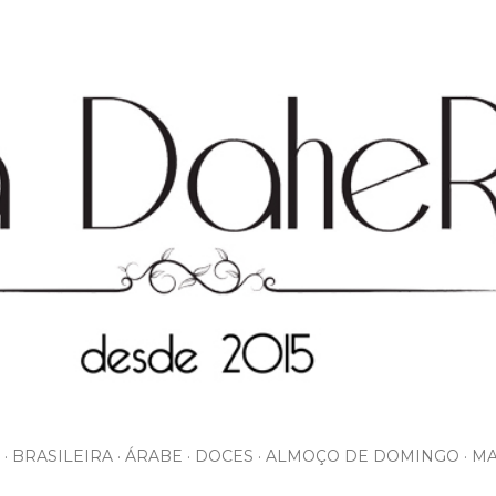
Pular para o conteúdo principal
BRASILEIRA
ÁRABE
DOCES
ALMOÇO DE DOMINGO
MA