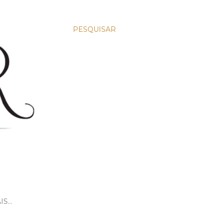
PESQUISAR
IS…