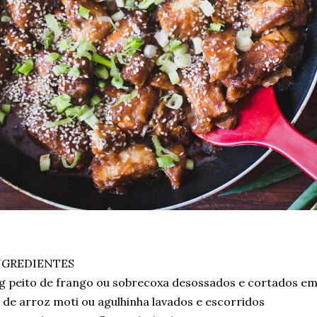
NGREDIENTES
g peito de frango ou sobrecoxa desossados e cortados e
 de arroz moti ou agulhinha lavados e escorridos