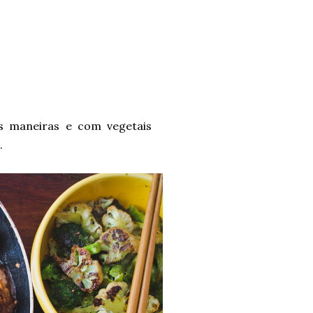
as maneiras e com vegetais
o.