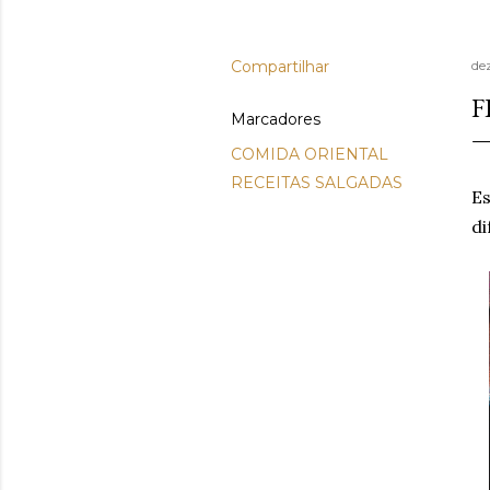
Compartilhar
de
F
Marcadores
COMIDA ORIENTAL
RECEITAS SALGADAS
E
di