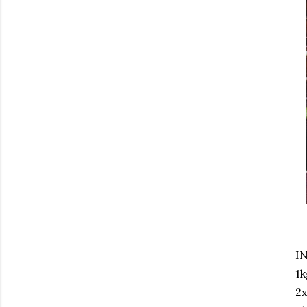
I
1k
2x