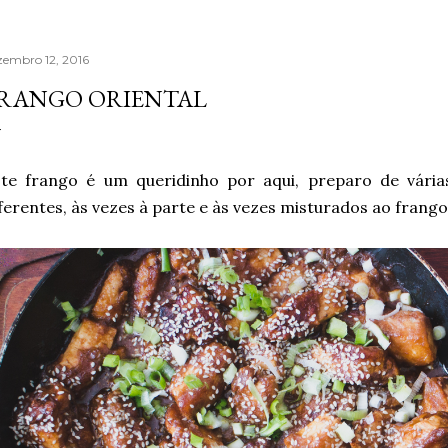
zembro 12, 2016
RANGO ORIENTAL
ste frango é um queridinho por aqui, preparo de vári
ferentes, às vezes à parte e às vezes misturados ao frang