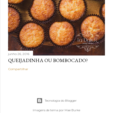
junho 26, 2016
QUEIJADINHA OU BOMBOCADO?
Compartilhar
Tecnologia do Blogger
Imagens de tema por
Mae Burke