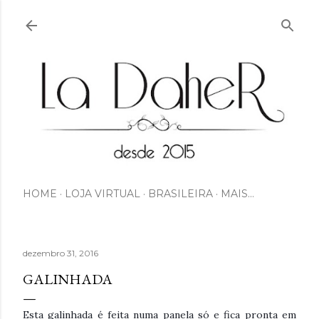
Pular para o conteúdo principal
HOME
LOJA VIRTUAL
BRASILEIRA
MAIS…
dezembro 31, 2016
GALINHADA
Esta galinhada é feita numa panela só e fica pronta em