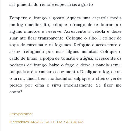
sal, pimenta do reino e especiarias à gosto
Tempere o frango a gosto. Aqueça uma caçarola média
em fogo médio-alto, coloque o frango, deixe dourar por
alguns minutos e reserve. Acrescente a cebola e deixe
suar, até ficar transparente. Coloque o alho, 1 colher de
sopa de cúrcuma e os legumes. Refogue e acrescente o
arroz, refogando por mais alguns minutos. Coloque o
caldo de limão, a polpa de tomate e a água, acrescente os
pedaços de frango, baixe o fogo e deixe a panela semi-
tampada até terminar o cozimento. Desligue o fogo com
o arroz ainda bem molhadinho, salpique o cheiro verde
picado por cima e sirva imediatamente. Se fizer me
conta?
Compartilhar
Marcadores:
ARROZ
RECEITAS SALGADAS