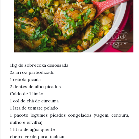
1kg de sobrecoxa desossada
2x arroz parboilizado
1 cebola picada
2 dentes de alho picados
Caldo de 1 limão
1 col de chá de cúrcuma
1 lata de tomate pelado
1 pacote legumes picados congelados (vagem, cenoura,
milho e ervilha)
1 litro de água quente
cheiro verde para finalizar