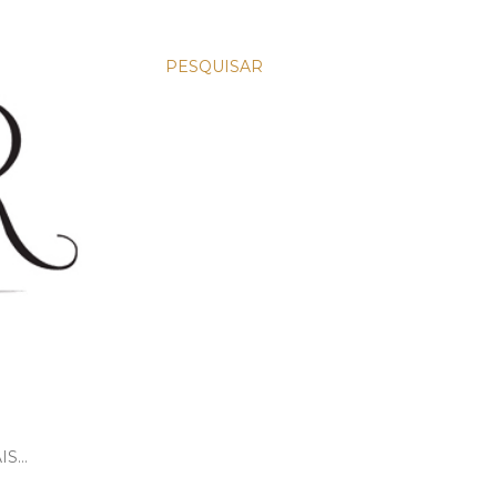
PESQUISAR
IS…