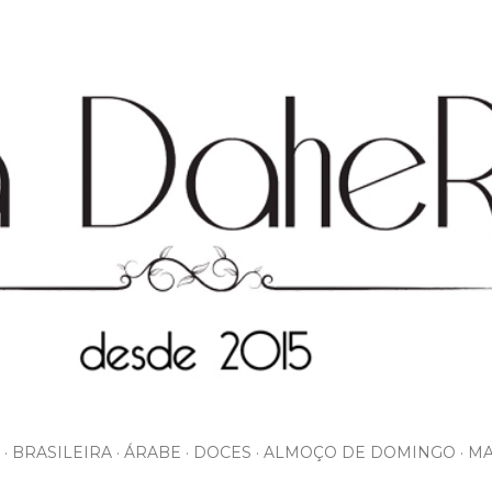
Pular para o conteúdo principal
BRASILEIRA
ÁRABE
DOCES
ALMOÇO DE DOMINGO
MA