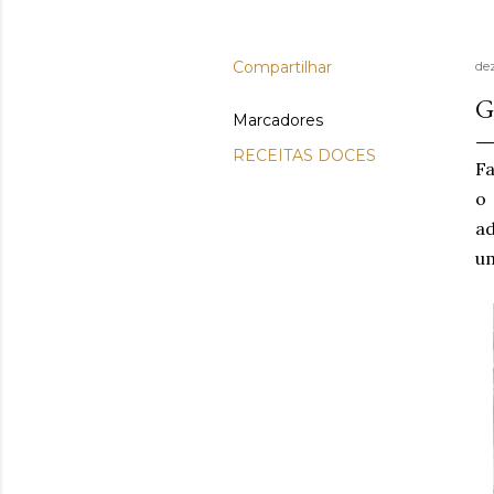
Compartilhar
de
G
Marcadores
RECEITAS DOCES
Fa
o
ad
um