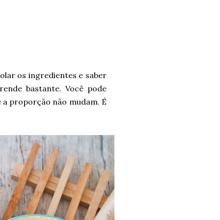
lar os ingredientes e saber
rende bastante. Você pode
 e a proporção não mudam. É