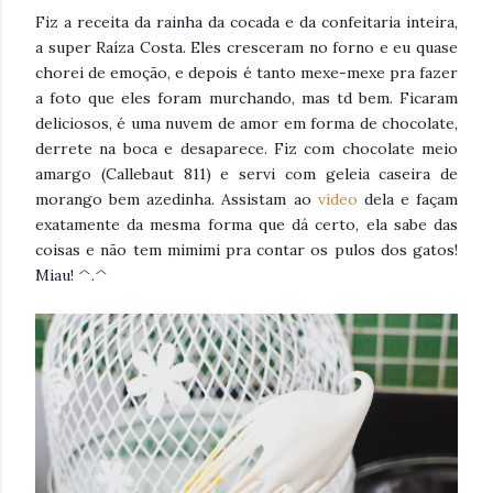
Fiz a receita da rainha da cocada e da confeitaria inteira,
a super Raíza Costa. Eles cresceram no forno e eu quase
chorei de emoção, e depois é tanto mexe-mexe pra fazer
a foto que eles foram murchando, mas td bem. Ficaram
deliciosos, é uma nuvem de amor em forma de chocolate,
derrete na boca e desaparece. Fiz com chocolate meio
amargo (Callebaut 811) e servi com geleia caseira de
morango bem azedinha. Assistam ao
vídeo
dela e façam
exatamente da mesma forma que dá certo, ela sabe das
coisas e não tem mimimi pra contar os pulos dos gatos!
Miau! ^.^