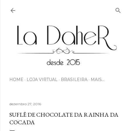
Pular para o conteúdo principal
HOME
LOJA VIRTUAL
BRASILEIRA
MAIS…
dezembro 27, 2016
SUFLÊ DE CHOCOLATE DA RAINHA DA
COCADA