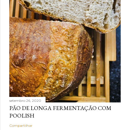
setembro 26, 2020
PÃO DE LONGA FERMENTAÇÃO COM
POOLISH
Compartilhar