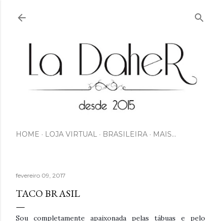
Pular para o conteúdo principal
HOME
LOJA VIRTUAL
BRASILEIRA
MAIS…
fevereiro 09, 2017
TACO BRASIL
Sou completamente apaixonada pelas tábuas e pelo