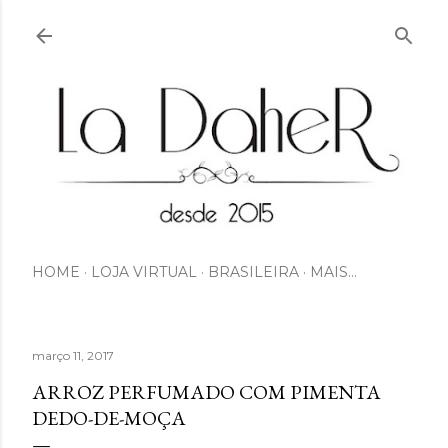
Pular para o conteúdo principal
HOME
LOJA VIRTUAL
BRASILEIRA
MAIS…
março 11, 2017
ARROZ PERFUMADO COM PIMENTA
DEDO-DE-MOÇA