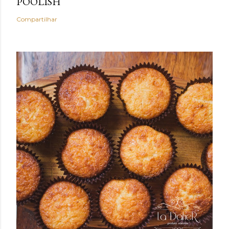
POOLISH
Compartilhar