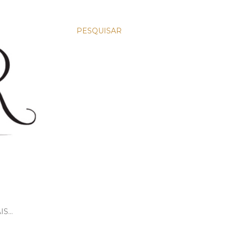
PESQUISAR
IS…