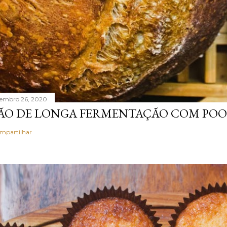
tembro 26, 2020
ÃO DE LONGA FERMENTAÇÃO COM POO
mpartilhar