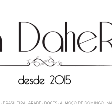
Pular para o conteúdo principal
BRASILEIRA
ÁRABE
DOCES
ALMOÇO DE DOMINGO
MA