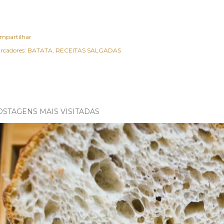
mpartilhar
rcadores:
BATATA
RECEITAS SALGADAS
OSTAGENS MAIS VISITADAS