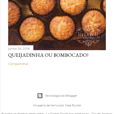
junho 26, 2016
QUEIJADINHA OU BOMBOCADO?
Compartilhar
Tecnologia do Blogger
Imagens de tema por
Mae Burke
© todos os direitos reservados . La Daher Produtos artesanais . Rio de Janeiro,