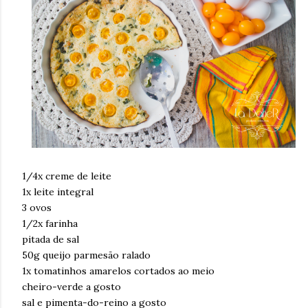
1/4x creme de leite
1x leite integral
3 ovos
1/2x farinha
pitada de sal
50g queijo parmesão ralado
1x tomatinhos amarelos cortados ao meio
cheiro-verde a gosto
sal e pimenta-do-reino a gosto