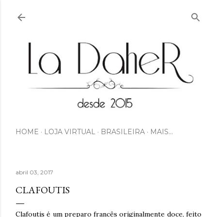
Pular para o conteúdo principal
HOME
LOJA VIRTUAL
BRASILEIRA
MAIS…
abril 03, 2017
CLAFOUTIS
Clafoutis é um preparo francês originalmente doce, feito