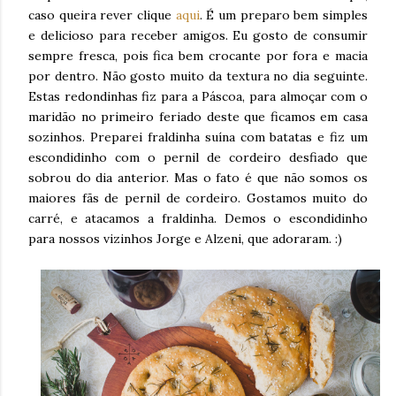
caso queira rever clique
aqui
. É um preparo bem simples
e delicioso para receber amigos. Eu gosto de consumir
sempre fresca, pois fica bem crocante por fora e macia
por dentro. Não gosto muito da textura no dia seguinte.
Estas redondinhas fiz para a Páscoa, para almoçar com o
maridão no primeiro feriado deste que ficamos em casa
sozinhos. Preparei fraldinha suína com batatas e fiz um
escondidinho com o pernil de cordeiro desfiado que
sobrou do dia anterior. Mas o fato é que não somos os
maiores fãs de pernil de cordeiro. Gostamos muito do
carré, e atacamos a fraldinha. Demos o escondidinho
para nossos vizinhos Jorge e Alzeni, que adoraram. :)