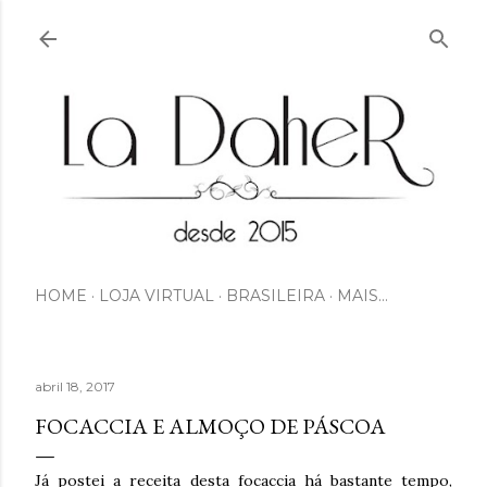
Pular para o conteúdo principal
HOME
LOJA VIRTUAL
BRASILEIRA
MAIS…
abril 18, 2017
FOCACCIA E ALMOÇO DE PÁSCOA
Já postei a receita desta focaccia há bastante tempo,