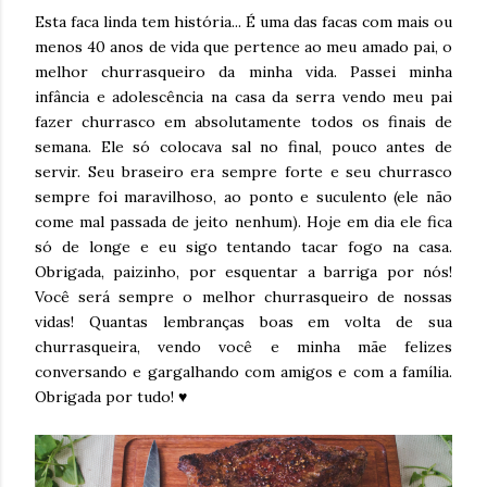
Esta faca linda tem história... É u
ma das facas com mais ou
menos 40 anos de vida que pertence ao meu amado pai, o
melhor churrasqueiro da minha vida. Passei minha
infância e adolescência na casa da serra vendo meu pai
fazer churrasco em absolutamente todos os finais de
semana. Ele só colocava sal no final, pouco antes de
servir. Seu braseiro era sempre forte e seu churrasco
sempre foi maravilhoso, ao ponto e suculento (ele não
come mal passada de jeito nenhum). Hoje em dia ele fica
só de longe e eu sigo tentando tacar fogo na casa.
Obrigada, paizinho, por esquentar a barriga por nós!
Você será sempre o melhor churrasqueiro de nossas
vidas! Quantas lembranças boas em volta de sua
churrasqueira, vendo você e minha mãe felizes
conversando e gargalhando com amigos e com a família.
Obrigada por tudo! ♥