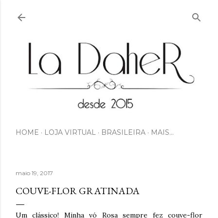
Pular para o conteúdo principal
HOME
LOJA VIRTUAL
BRASILEIRA
MAIS…
maio 19, 2017
COUVE-FLOR GRATINADA
Um clássico! Minha vó Rosa sempre fez couve-flor