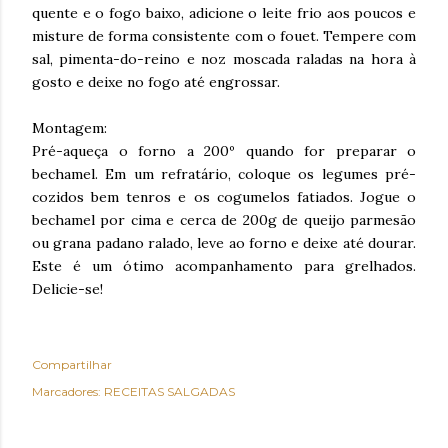
quente e o fogo baixo, adicione o leite frio aos poucos e
misture de forma consistente com o fouet. Tempere com
sal, pimenta-do-reino e noz moscada raladas na hora à
gosto e deixe no fogo até engrossar.
Montagem:
Pré-aqueça o forno a 200º quando for preparar o
bechamel. Em um refratário, coloque os legumes pré-
cozidos bem tenros e os cogumelos fatiados. Jogue o
bechamel por cima e cerca de 200g de queijo parmesão
ou grana padano ralado, leve ao forno e deixe até dourar.
Este é um ótimo acompanhamento para grelhados.
Delicie-se!
Compartilhar
Marcadores:
RECEITAS SALGADAS