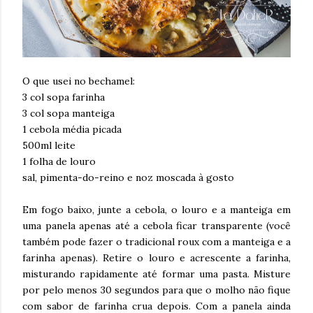
O que usei no bechamel:
3 col sopa farinha
3 col sopa manteiga
1 cebola média picada
500ml leite
1 folha de louro
sal, pimenta-do-reino e noz moscada à gosto
Em fogo baixo, junte a cebola, o louro e a manteiga em
uma panela apenas até a cebola ficar transparente (você
também pode fazer o tradicional roux com a manteiga e a
farinha apenas). Retire o louro e acrescente a farinha,
misturando rapidamente até formar uma pasta. Misture
por pelo menos 30 segundos para que o molho não fique
com sabor de farinha crua depois. Com a panela ainda