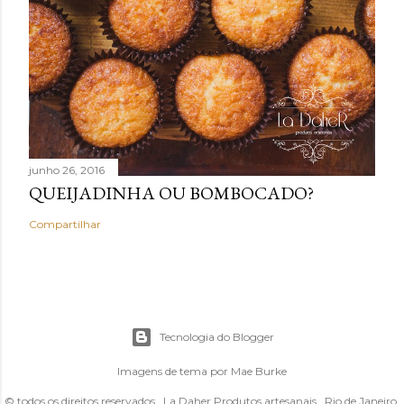
junho 26, 2016
QUEIJADINHA OU BOMBOCADO?
Compartilhar
Tecnologia do Blogger
Imagens de tema por
Mae Burke
© todos os direitos reservados . La Daher Produtos artesanais . Rio de Janeiro,