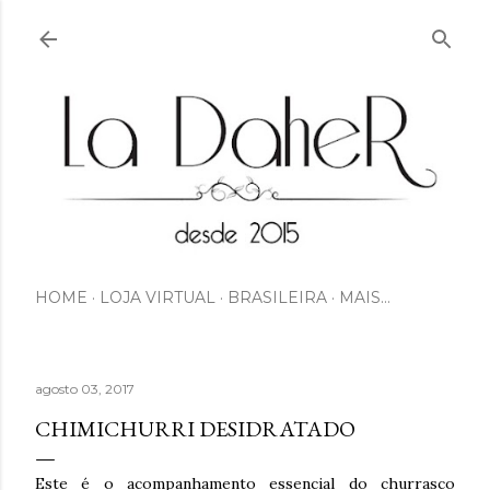
Pular para o conteúdo principal
HOME
LOJA VIRTUAL
BRASILEIRA
MAIS…
agosto 03, 2017
CHIMICHURRI DESIDRATADO
Este é o acompanhamento essencial do churrasco