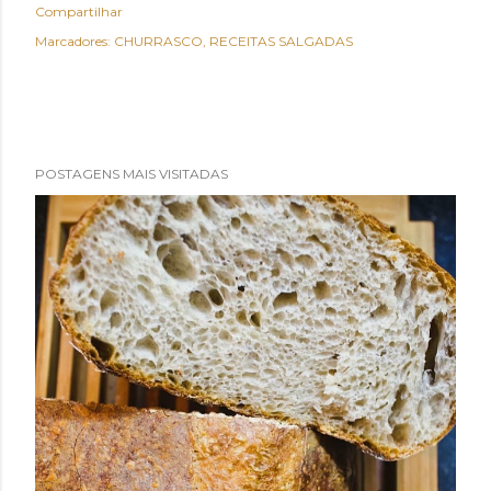
Compartilhar
Marcadores:
CHURRASCO
RECEITAS SALGADAS
POSTAGENS MAIS VISITADAS