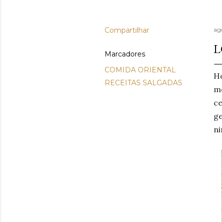
Compartilhar
ag
L
Marcadores
COMIDA ORIENTAL
Ho
RECEITAS SALGADAS
m
c
ge
ni