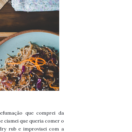
defumação que comprei da
je cismei que queria comer o
ry rub e improvisei com a