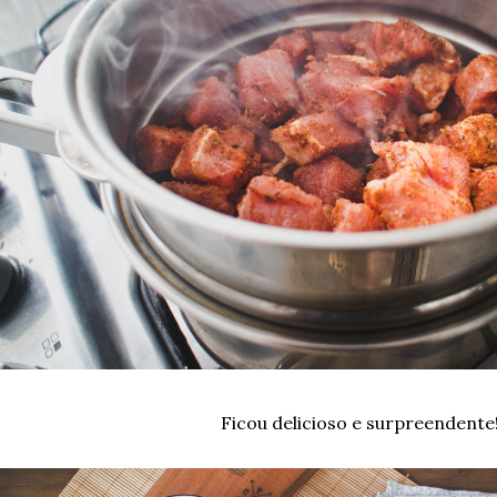
Ficou delicioso e surpreendente