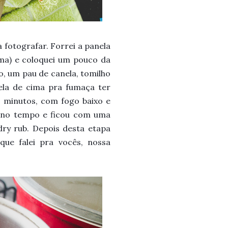
fotografar. Forrei a panela
ima) e coloquei um pouco da
, um pau de canela, tomilho
ela de cima pra fumaça ter
s minutos, com fogo baixo e
 no tempo
e ficou com uma
ry rub. Depois desta etapa
ue falei pra vocês, nossa