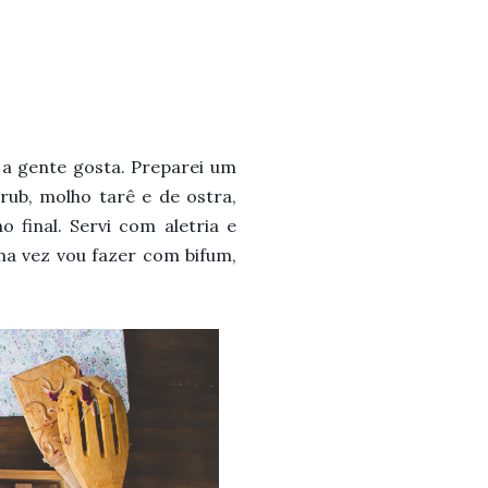
 a gente gosta. Preparei um
b, molho tarê e de ostra,
o final. Servi com aletria e
ma vez vou fazer com bifum,