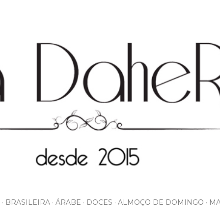
Pular para o conteúdo principal
BRASILEIRA
ÁRABE
DOCES
ALMOÇO DE DOMINGO
MA