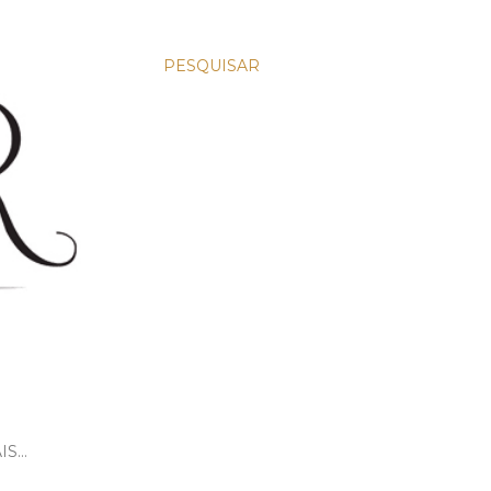
PESQUISAR
IS…