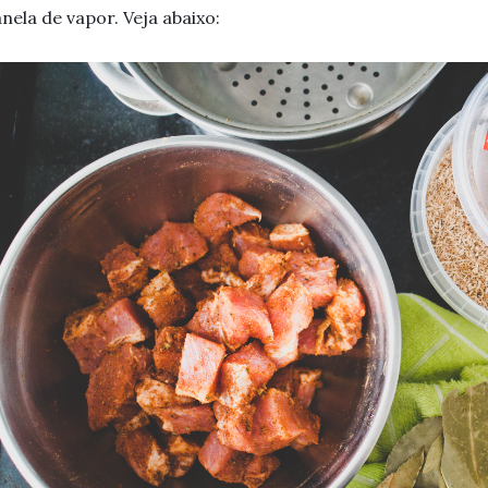
nela de vapor. Veja abaixo: