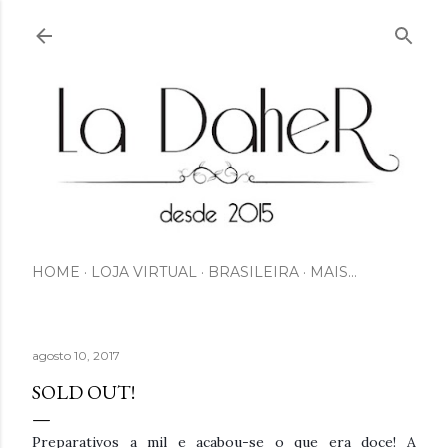
Pular para o conteúdo principal
HOME
LOJA VIRTUAL
BRASILEIRA
MAIS…
agosto 10, 2017
SOLD OUT!
Preparativos a mil e acabou-se o que era doce! A