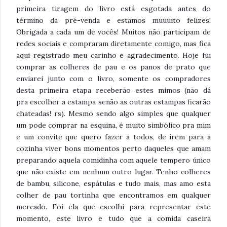
primeira tiragem do livro está esgotada antes do
término da pré-venda e estamos muuuito felizes!
Obrigada a cada um de vocês! Muitos não participam de
redes sociais e compraram diretamente comigo, mas fica
aqui registrado meu carinho e agradecimento. Hoje fui
comprar as colheres de pau e os panos de prato que
enviarei junto com o livro, somente os compradores
desta primeira etapa receberão estes mimos (não dá
pra
escolher a estampa senão as outras estampas ficarão
chateadas! rs). Mesmo sendo algo simples que qualquer
um pode comprar na esquina, é muito simbólico pra mim
e um convite que quero fazer a todos, de irem para a
cozinha viver bons momentos perto daqueles que amam
preparando aquela comidinha com aquele tempero único
que não existe em nenhum outro lugar. Tenho colheres
de bambu, silicone, espátulas e tudo mais, mas amo esta
colher de pau tortinha que encontramos em qualquer
mercado. Foi ela que escolhi para representar este
momento, este livro e tudo que a comida caseira