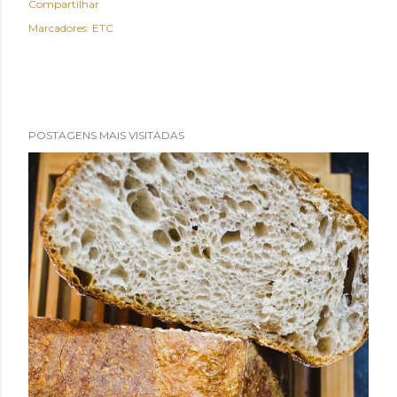
Compartilhar
Marcadores:
ETC
POSTAGENS MAIS VISITADAS