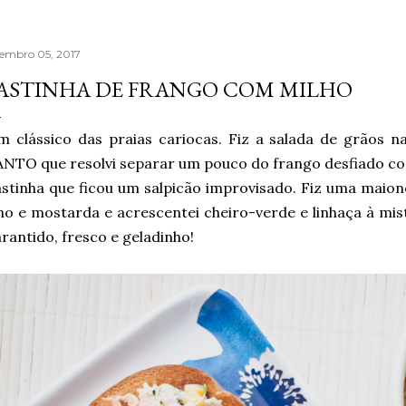
tembro 05, 2017
ASTINHA DE FRANGO COM MILHO
 clássico das praias cariocas. Fiz a salada de grãos 
NTO que resolvi separar um pouco do frango desfiado co
stinha que ficou um salpicão improvisado. Fiz uma maion
ho e mostarda e acrescentei cheiro-verde e linhaça à mis
rantido, fresco e geladinho!