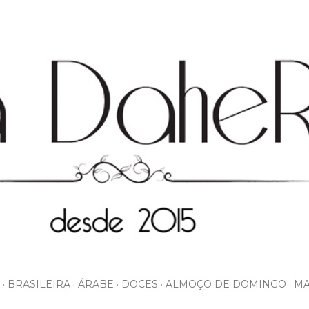
Pular para o conteúdo principal
BRASILEIRA
ÁRABE
DOCES
ALMOÇO DE DOMINGO
MA