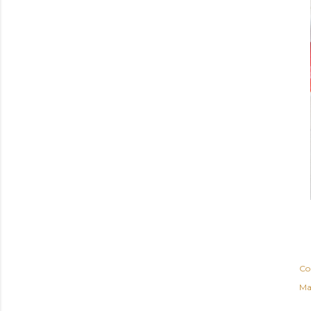
Co
Ma