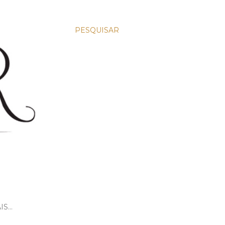
PESQUISAR
IS…