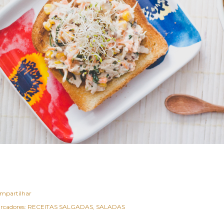
mpartilhar
rcadores:
RECEITAS SALGADAS
SALADAS