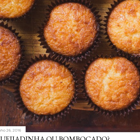
nho 26, 2016
UEIJADINHA OU BOMBOCADO?