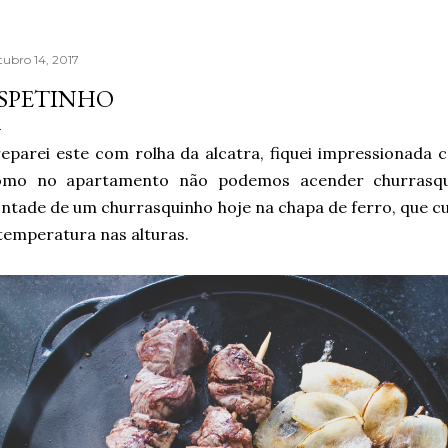
tubro 14, 2017
SPETINHO
eparei este com rolha da alcatra, fiquei impressionada 
omo no apartamento não podemos acender churrasqu
ntade de um churrasquinho hoje na chapa de ferro, que c
temperatura nas alturas.