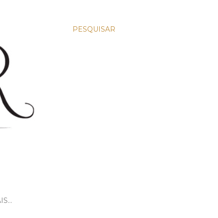
PESQUISAR
IS…