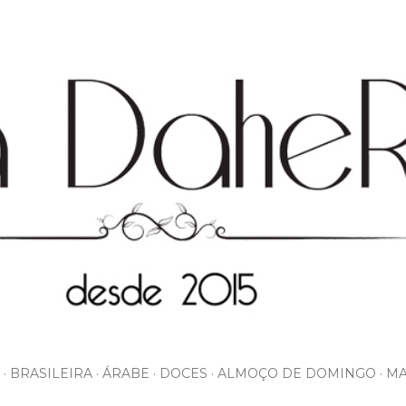
Pular para o conteúdo principal
BRASILEIRA
ÁRABE
DOCES
ALMOÇO DE DOMINGO
MA