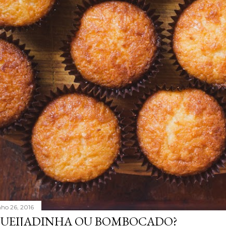
nho 26, 2016
UEIJADINHA OU BOMBOCADO?