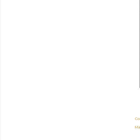
Co
Ma