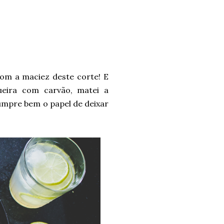
com a maciez deste corte! E
eira com carvão, matei a
umpre bem o papel de deixar