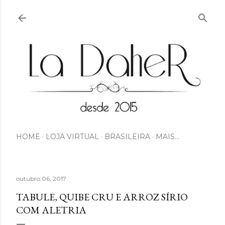
Pular para o conteúdo principal
HOME
LOJA VIRTUAL
BRASILEIRA
MAIS…
outubro 06, 2017
TABULE, QUIBE CRU E ARROZ SÍRIO
COM ALETRIA