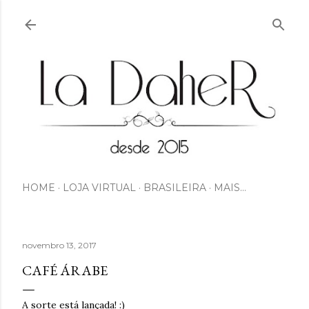
Pular para o conteúdo principal
HOME
LOJA VIRTUAL
BRASILEIRA
MAIS…
novembro 13, 2017
CAFÉ ÁRABE
A sorte está lançada! :)