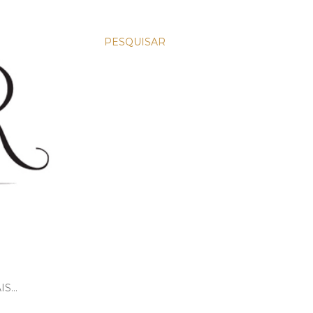
PESQUISAR
IS…