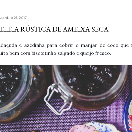
vembro 21, 2017
ELEIA RÚSTICA DE AMEIXA SECA
edaçuda e azedinha para cobrir o manjar de coco que 
ito bem com biscoitinho salgado e queijo fresco.