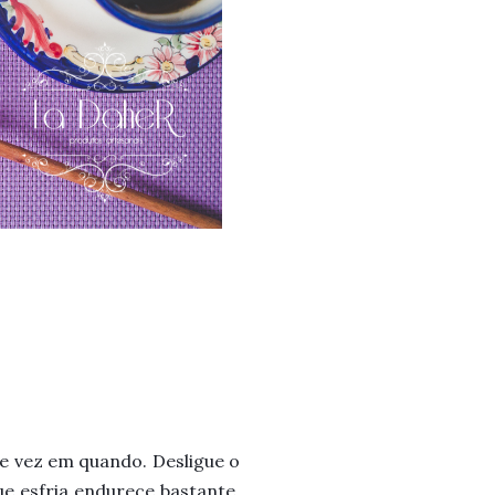
de vez em quando. Desligue o
ue esfria endurece bastante.