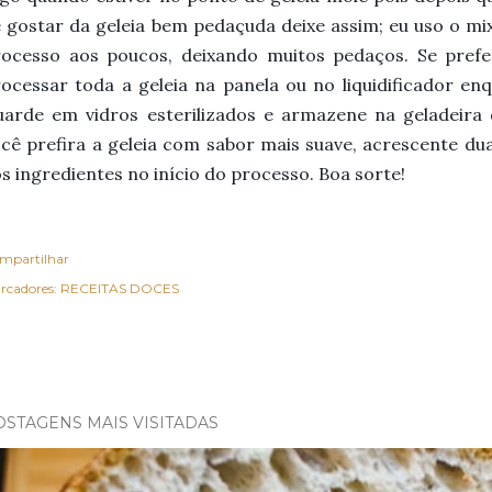
 gostar da geleia bem pedaçuda deixe assim; eu uso o mi
rocesso aos poucos, deixando muitos pedaços. Se pref
ocessar toda a geleia na panela ou no liquidificador en
arde em vidros esterilizados e armazene na geladeira 
cê prefira a geleia com sabor mais suave, acrescente d
s ingredientes no início do processo. Boa sorte!
mpartilhar
rcadores:
RECEITAS DOCES
OSTAGENS MAIS VISITADAS