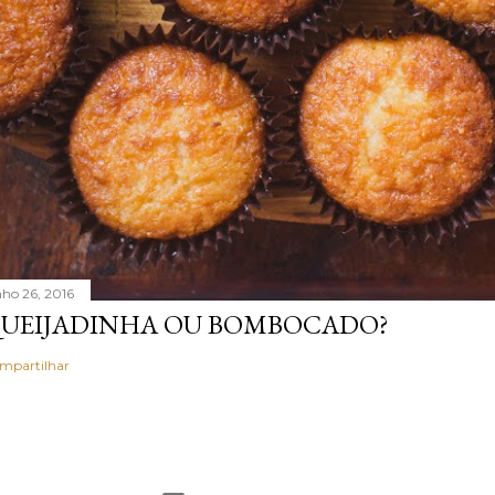
nho 26, 2016
UEIJADINHA OU BOMBOCADO?
mpartilhar