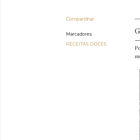
Compartilhar
no
G
Marcadores
RECEITAS DOCES
P
mu