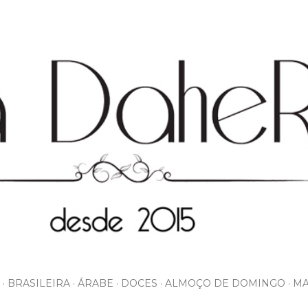
Pular para o conteúdo principal
BRASILEIRA
ÁRABE
DOCES
ALMOÇO DE DOMINGO
MA