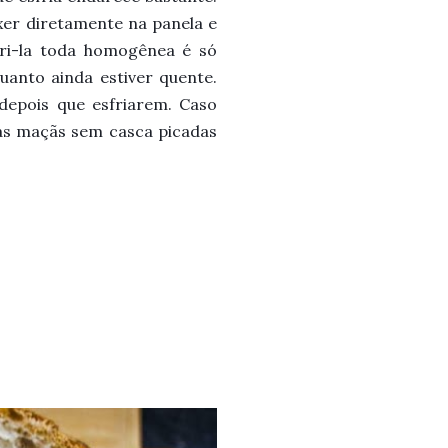
xer diretamente na panela e
eri-la toda homogênea é só
quanto ainda estiver quente.
depois que esfriarem. Caso
uas maçãs sem casca picadas