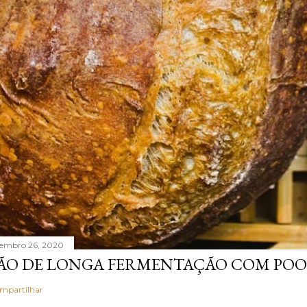
tembro 26, 2020
ÃO DE LONGA FERMENTAÇÃO COM POO
mpartilhar