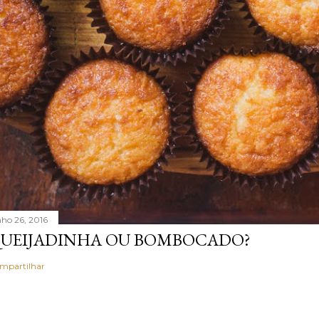
nho 26, 2016
UEIJADINHA OU BOMBOCADO?
mpartilhar