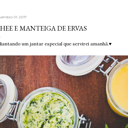
vembro 01, 2017
HEE E MANTEIGA DE ERVAS
iantando um jantar especial que servirei amanhã.♥