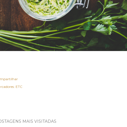
mpartilhar
rcadores:
ETC
OSTAGENS MAIS VISITADAS