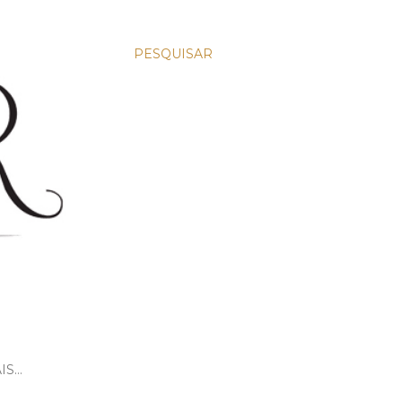
PESQUISAR
IS…