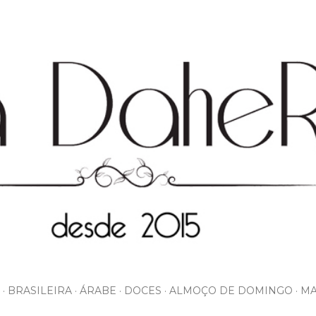
Pular para o conteúdo principal
BRASILEIRA
ÁRABE
DOCES
ALMOÇO DE DOMINGO
MA