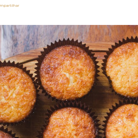
mpartilhar