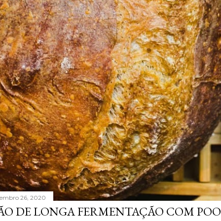
tembro 26, 2020
ÃO DE LONGA FERMENTAÇÃO COM POO