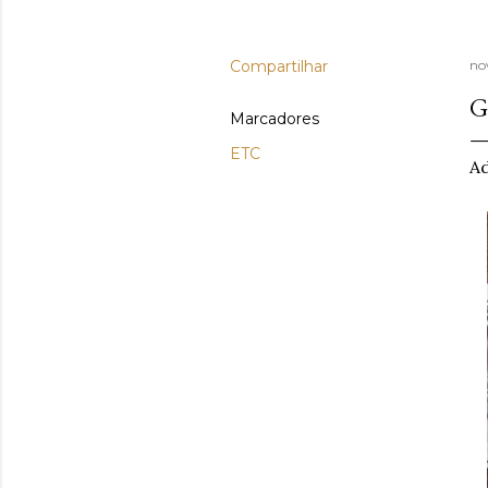
Compartilhar
no
G
Marcadores
ETC
Ad