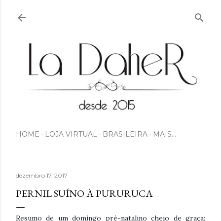
Pular para o conteúdo principal
HOME
LOJA VIRTUAL
BRASILEIRA
MAIS…
dezembro 17, 2017
PERNIL SUÍNO À PURURUCA
Resumo de um domingo pré-natalino cheio de graça: