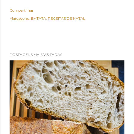
Compartilhar
Marcadores:
BATATA
RECEITAS DE NATAL
POSTAGENS MAIS VISITADAS