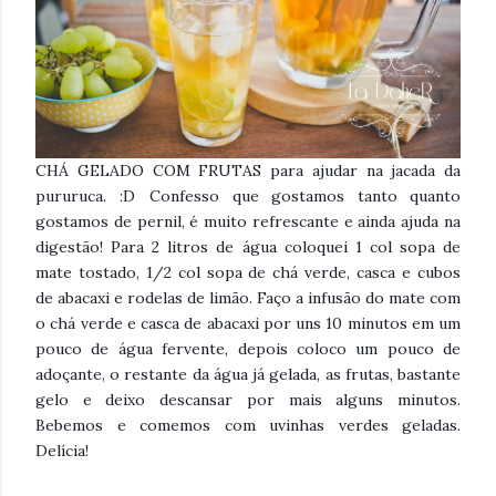
CHÁ GELADO COM FRUTAS para ajudar na jacada da
pururuca. :D
Confesso que gostamos tanto quanto
😄
gostamos de pernil, é muito refrescante e ainda ajuda na
digestão! Para 2 litros de água coloquei 1 col sopa de
mate tostado, 1/2 col sopa de chá verde, casca e cubos
de abacaxi e rodelas de limão. Faço a infusão do mate com
o chá verde e casca de abacaxi por uns 10 minutos em um
pouco de água fervente, depois coloco um pouco de
adoçante, o restante da água já gelada, as frutas, bastante
gelo e deixo descansar por mais alguns minutos.
Bebemos e comemos com uvinhas verdes geladas.
Delícia!