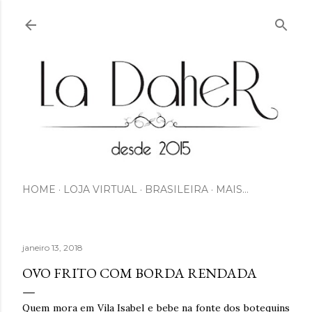
Pular para o conteúdo principal
HOME
LOJA VIRTUAL
BRASILEIRA
MAIS…
janeiro 13, 2018
OVO FRITO COM BORDA RENDADA
Quem mora em Vila Isabel e bebe na fonte dos botequins