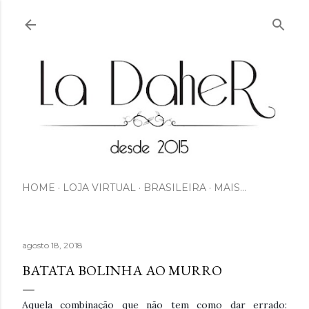
Pular para o conteúdo principal
HOME
LOJA VIRTUAL
BRASILEIRA
MAIS…
agosto 18, 2018
BATATA BOLINHA AO MURRO
Aquela combinação que não tem como dar errado: