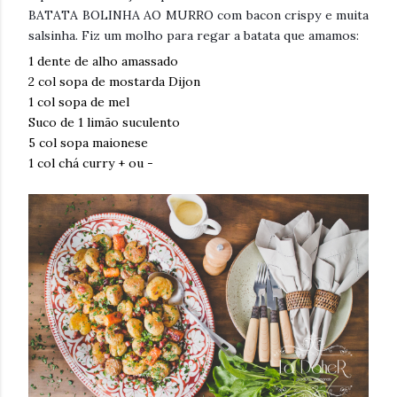
BATATA BOLINHA AO MURRO com bacon crispy e muita
salsinha. Fiz um molho para regar a batata que amamos:
1 dente de alho amassado
2 col sopa de mostarda Dijon
1 col sopa de mel
Suco de 1 limão suculento
5 col sopa maionese
1 col chá curry + ou -