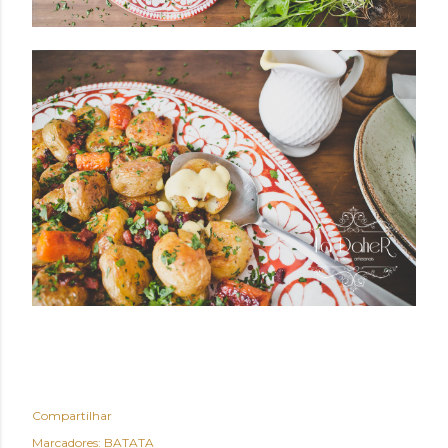
Compartilhar
Marcadores:
BATATA