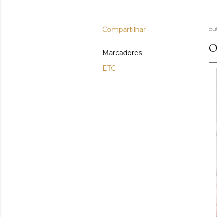
Compartilhar
ou
O
Marcadores
ETC