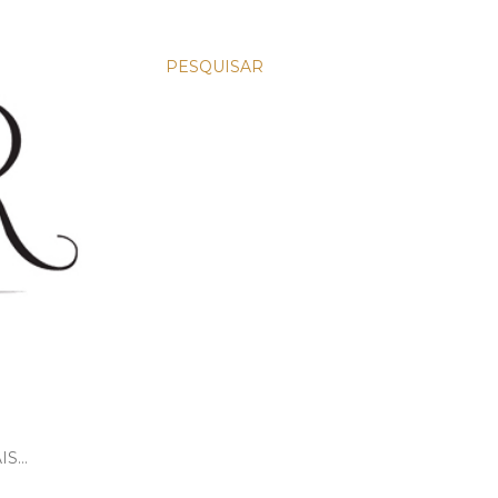
PESQUISAR
IS…