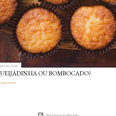
nho 26, 2016
UEIJADINHA OU BOMBOCADO?
mpartilhar
Tecnologia do Blogger