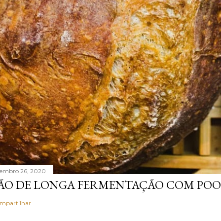
tembro 26, 2020
ÃO DE LONGA FERMENTAÇÃO COM POO
mpartilhar