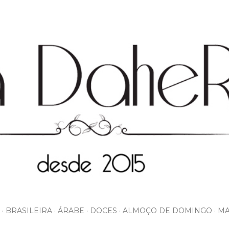
Pular para o conteúdo principal
BRASILEIRA
ÁRABE
DOCES
ALMOÇO DE DOMINGO
MA