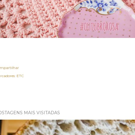
mpartilhar
rcadores:
ETC
OSTAGENS MAIS VISITADAS