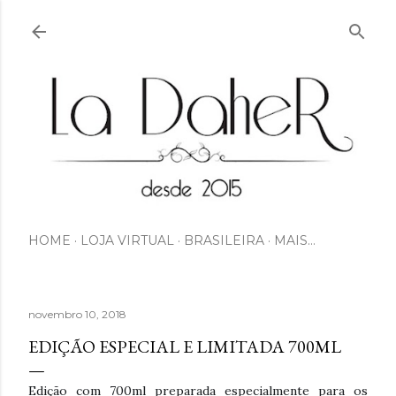
Pular para o conteúdo principal
HOME
LOJA VIRTUAL
BRASILEIRA
MAIS…
novembro 10, 2018
EDIÇÃO ESPECIAL E LIMITADA 700ML
Edição com 700ml preparada especialmente para os