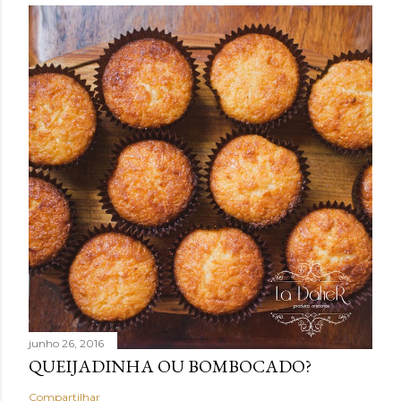
junho 26, 2016
QUEIJADINHA OU BOMBOCADO?
Compartilhar