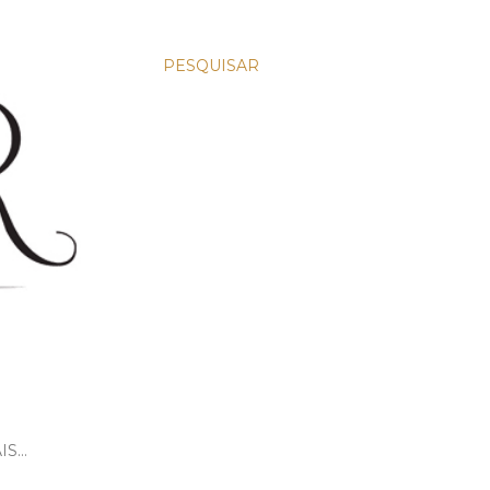
PESQUISAR
IS…