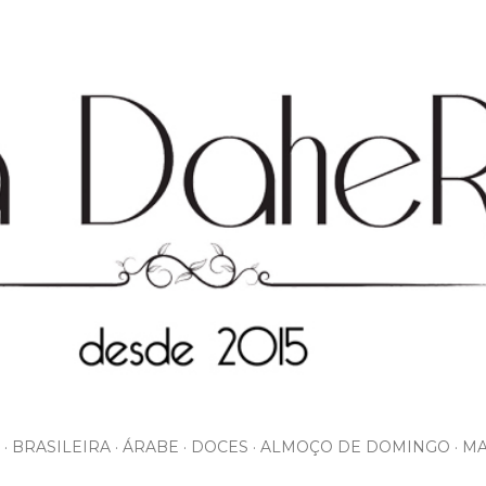
Pular para o conteúdo principal
BRASILEIRA
ÁRABE
DOCES
ALMOÇO DE DOMINGO
MA