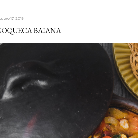
tubro 17, 2019
OQUECA BAIANA