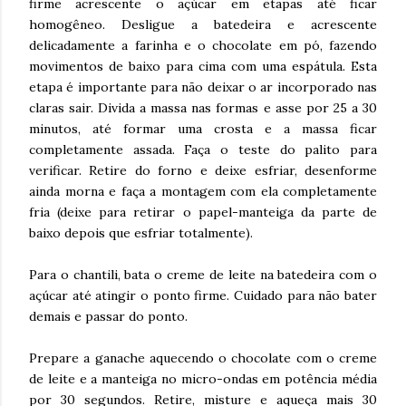
firme acrescente o açúcar em etapas até ficar
homogêneo. Desligue a batedeira e acrescente
delicadamente a farinha e o chocolate em pó, fazendo
movimentos de baixo para cima com uma espátula. Esta
etapa é importante para não deixar o ar incorporado nas
claras sair. Divida a massa nas formas e asse por 25 a 30
minutos, até formar uma crosta e a massa ficar
completamente assada. Faça o teste do palito para
verificar. Retire do forno e deixe esfriar, desenforme
ainda morna e faça a montagem com ela completamente
fria (deixe para retirar o papel-manteiga da parte de
baixo depois que esfriar totalmente).
Para o chantili, bata o creme de leite na batedeira com o
açúcar até atingir o ponto firme. Cuidado para não bater
demais e passar do ponto.
Prepare a ganache aquecendo o chocolate com o creme
de leite e a manteiga no micro-ondas em potência média
por 30 segundos. Retire, misture e aqueça mais 30