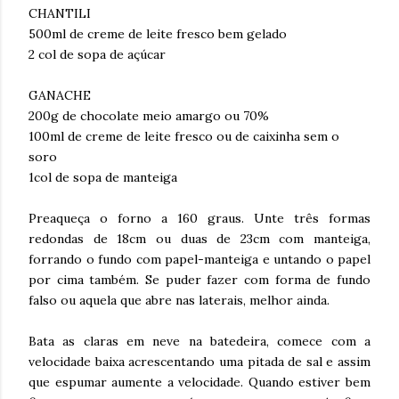
CHANTILI
500ml de creme de leite fresco bem gelado
2 col de sopa de açúcar
GANACHE
200g de chocolate meio amargo ou 70%
100ml de creme de leite fresco ou de caixinha sem o
soro
1col de sopa de manteiga
Preaqueça o forno a 160 graus. Unte três formas
redondas de 18cm ou duas de 23cm com manteiga,
forrando o fundo com papel-manteiga e untando o papel
por cima também. Se puder fazer com forma de fundo
falso ou aquela que abre nas laterais, melhor ainda.
Bata as claras em neve na batedeira, comece com a
velocidade baixa acrescentando uma pitada de sal e assim
que espumar aumente a velocidade. Quando estiver bem