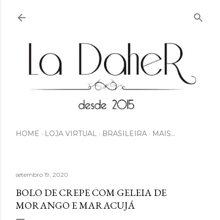
Pular para o conteúdo principal
HOME
LOJA VIRTUAL
BRASILEIRA
MAIS…
setembro 19, 2020
BOLO DE CREPE COM GELEIA DE
MORANGO E MARACUJÁ