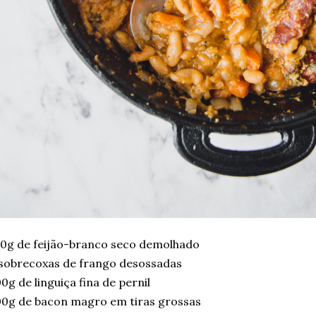
0g de feijão-branco seco demolhado
sobrecoxas de frango desossadas
0g de linguiça fina de pernil
0g de bacon magro em tiras grossas