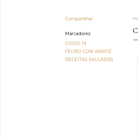
Compartilhar
ma
C
Marcadores
COVID-19
FEIJÃO COM ARROZ
RECEITAS SALGADAS