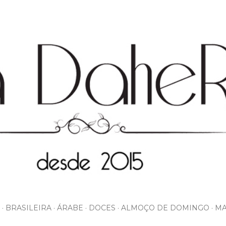
Pular para o conteúdo principal
BRASILEIRA
ÁRABE
DOCES
ALMOÇO DE DOMINGO
MA