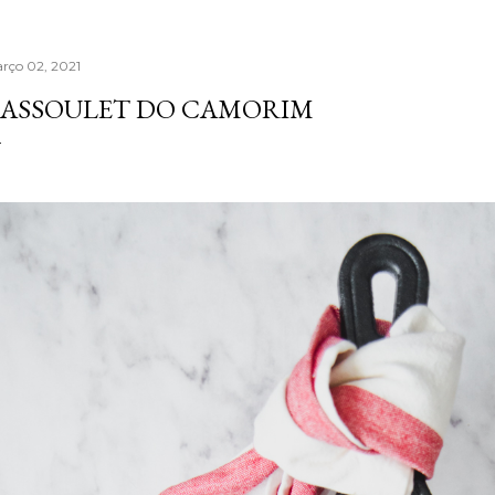
rço 02, 2021
ASSOULET DO CAMORIM