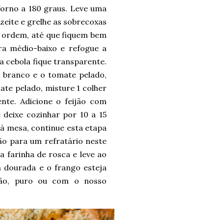
forno a 180 graus. Leve uma
zeite e grelhe as sobrecoxas
ta ordem, até que fiquem bem
ra médio-baixo e refogue a
 a cebola fique transparente.
o branco e o tomate pelado,
ate pelado, misture 1 colher
nte. Adicione o feijão com
e deixe cozinhar por 10 a 15
o à mesa, continue esta etapa
ijão para um refratário neste
 farinha de rosca e leve ao
 dourada e o frango esteja
pão, puro ou com o nosso