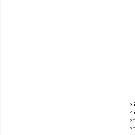
25
4 
30
30