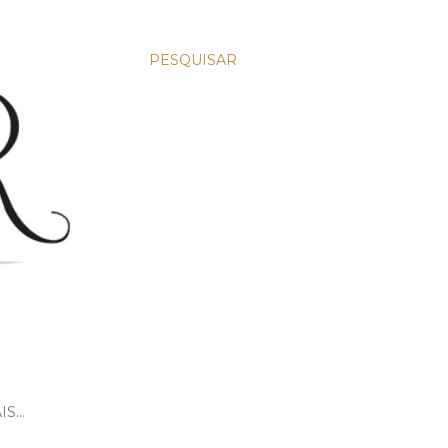
PESQUISAR
IS…