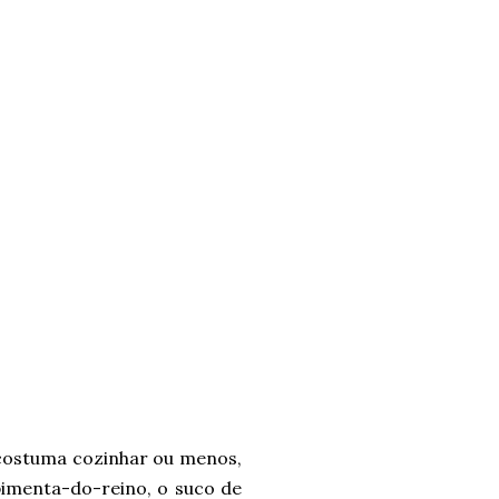
costuma cozinhar ou menos,
pimenta-do-reino, o suco de