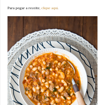
Para pegar a receite,
clique aqui
.