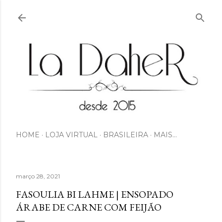
Pular para o conteúdo principal
HOME
LOJA VIRTUAL
BRASILEIRA
MAIS…
março 28, 2021
FASOULIA BI LAHME | ENSOPADO
ÁRABE DE CARNE COM FEIJÃO