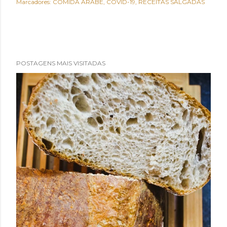
Marcadores:
COMIDA ÁRABE
COVID-19
RECEITAS SALGADAS
POSTAGENS MAIS VISITADAS