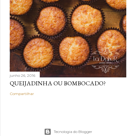
junho 26, 2016
QUEIJADINHA OU BOMBOCADO?
Compartilhar
Tecnologia do Blogger