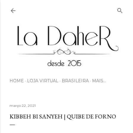
Pular para o conteúdo principal
HOME
LOJA VIRTUAL
BRASILEIRA
MAIS…
março 22, 2021
KIBBEH BI SANYEH | QUIBE DE FORNO