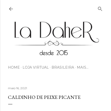
Pular para o conteúdo principal
HOME
LOJA VIRTUAL
BRASILEIRA
MAIS…
maio 16, 2021
CALDINHO DE PEIXE PICANTE