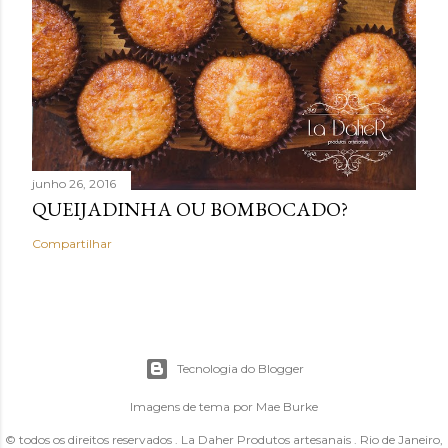
junho 26, 2016
QUEIJADINHA OU BOMBOCADO?
Compartilhar
Tecnologia do Blogger
Imagens de tema por
Mae Burke
© todos os direitos reservados . La Daher Produtos artesanais . Rio de Janeiro,