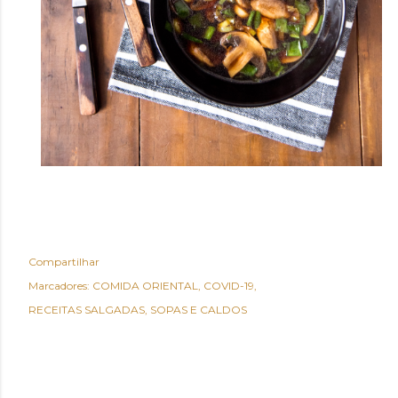
Compartilhar
Marcadores:
COMIDA ORIENTAL
COVID-19
RECEITAS SALGADAS
SOPAS E CALDOS