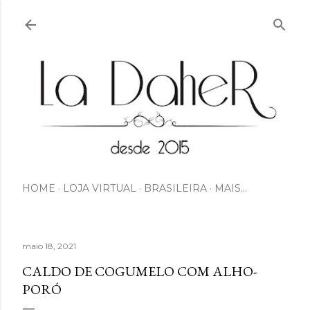
Pular para o conteúdo principal
HOME
LOJA VIRTUAL
BRASILEIRA
MAIS…
maio 18, 2021
CALDO DE COGUMELO COM ALHO-
PORÓ