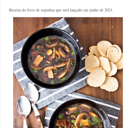
Receita do livro de sopinhas que será lançado em junho de 2021.