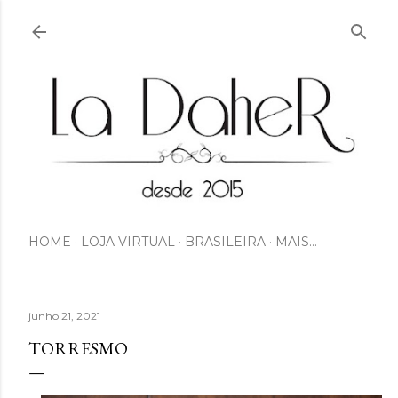
Pular para o conteúdo principal
HOME
LOJA VIRTUAL
BRASILEIRA
MAIS…
junho 21, 2021
TORRESMO