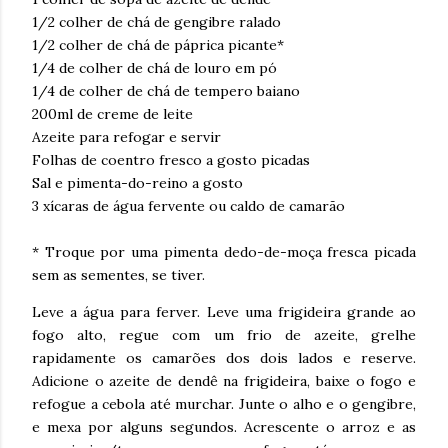
1/2 colher de chá de gengibre ralado
1/2 colher de chá de páprica picante*
1/4 de colher de chá de louro em pó
1/4 de colher de chá de tempero baiano
200ml de creme de leite
Azeite para refogar e servir
Folhas de coentro fresco a gosto picadas
Sal e pimenta-do-reino a gosto
3 xícaras de água fervente ou caldo de camarão
* Troque por uma pimenta dedo-de-moça fresca picada
sem as sementes, se tiver.
Leve a água para ferver. Leve uma frigideira grande ao
fogo alto, regue com um frio de azeite, grelhe
rapidamente os camarões dos dois lados e reserve.
Adicione o azeite de dendê na frigideira, baixe o fogo e
refogue a cebola até murchar. Junte o alho e o gengibre,
e mexa por alguns segundos. Acrescente o arroz e as