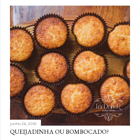
junho 26, 2016
QUEIJADINHA OU BOMBOCADO?