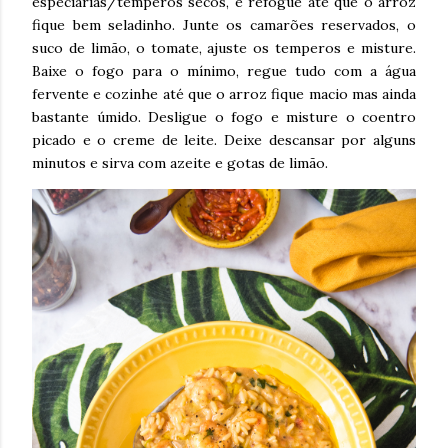
especiarias/temperos secos, e refogue até que o arroz
fique bem seladinho. Junte os camarões reservados, o
suco de limão, o tomate, ajuste os temperos e misture.
Baixe o fogo para o mínimo, regue tudo com a água
fervente e cozinhe até que o arroz fique macio mas ainda
bastante úmido. Desligue o fogo e misture o coentro
picado e o creme de leite. Deixe descansar por alguns
minutos e sirva com azeite e gotas de limão.