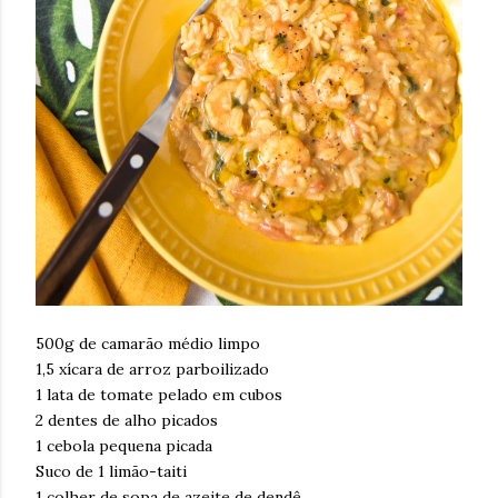
500g de camarão médio limpo
1,5 xícara de arroz parboilizado
1 lata de tomate pelado em cubos
2 dentes de alho picados
1 cebola pequena picada
Suco de 1 limão-taiti
1 colher de sopa de azeite de dendê