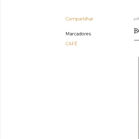
Compartilhar
jul
B
Marcadores
CAFÉ