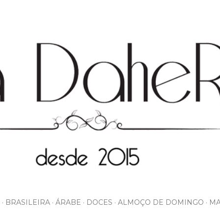
Pular para o conteúdo principal
BRASILEIRA
ÁRABE
DOCES
ALMOÇO DE DOMINGO
MA