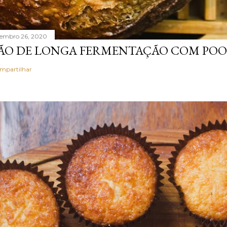
tembro 26, 2020
ÃO DE LONGA FERMENTAÇÃO COM POO
mpartilhar