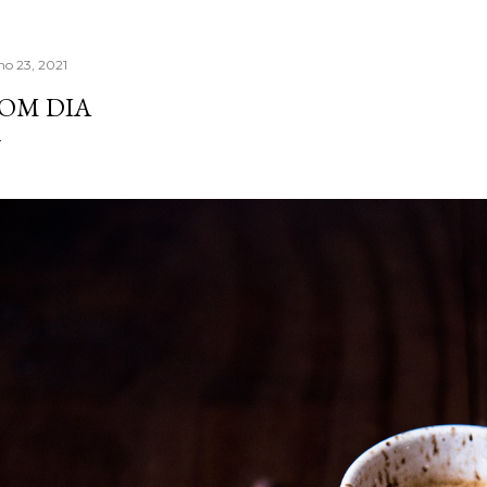
ho 23, 2021
OM DIA