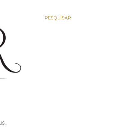
PESQUISAR
IS…